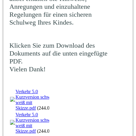
Anregungen und einzuhaltene
Regelungen für einen sicheren
Schulweg Ihres Kindes.
Klicken Sie zum Download des
Dokuments auf die unten eingefügte
PDF.
Vielen Dank!
Verkehr 5.0
Kurzversion schwarz-
weiß mit
Skizze.pdf
(244.09KB)
Verkehr 5.0
Kurzversion schwarz-
weiß mit
Skizze.pdf
(244.09KB)